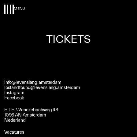
MENU
TICKETS
info@levenslang.amsterdam
lostandfound@levenslang.amsterdam
Instagram
Facebook
H.J.E. Wenckebachweg 48
1096 AN Amsterdam
Nederland
Vacatures