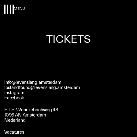
MENU
TICKETS
info@levenslang.amsterdam
lostandfound@levenslang.amsterdam
Instagram
Facebook
H.J.E. Wenckebachweg 48
1096 AN Amsterdam
Nederland
Vacatures